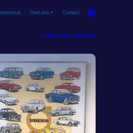
nderhoud
Over ons
Contact
← Terug naar categorieën