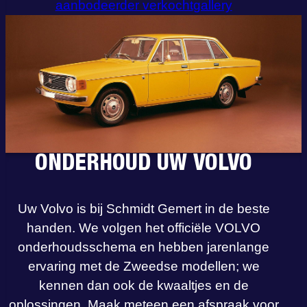
aanbod
eerder verkocht
gallery
ONDERHOUD UW VOLVO
Uw Volvo is bij Schmidt Gemert in de beste
handen. We volgen het officiële VOLVO
onderhoudsschema en hebben jarenlange
ervaring met de Zweedse modellen; we
kennen dan ook de kwaaltjes en de
oplossingen. Maak meteen een afspraak voor