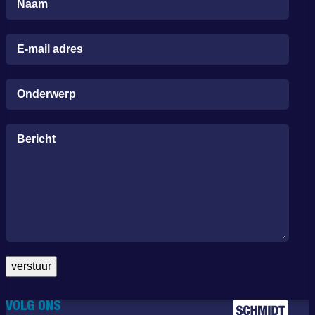
Naam
E-mail adres
Onderwerp
Bericht
VOLG ONS
Alternative: