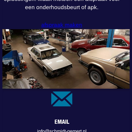
een onderhoudsbeurt of apk.
afspraak maken
CONTACT
EMAIL
info@schmidt-gemert.nl