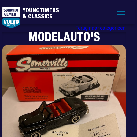
YOUNGTIMERS
& CLASSICS
← Terug naar categorieën
MODELAUTO'S