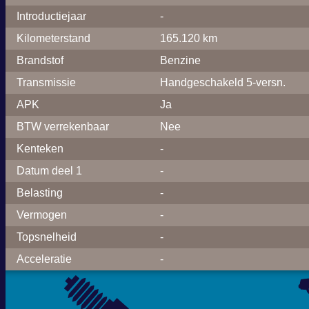
Introductiejaar
-
Kilometerstand
165.120 km
Brandstof
Benzine
Transmissie
Handgeschakeld 5-versn.
APK
Ja
BTW verrekenbaar
Nee
Kenteken
-
Datum deel 1
-
Belasting
-
Vermogen
-
Topsnelheid
-
Acceleratie
-