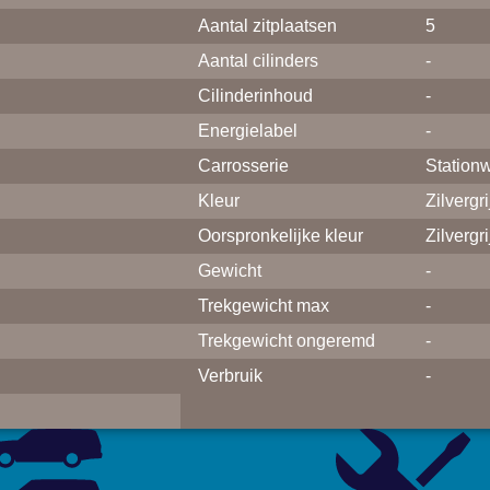
Aantal zitplaatsen
5
Aantal cilinders
-
Cilinderinhoud
-
Energielabel
-
Carrosserie
Station
Kleur
Zilvergri
Oorspronkelijke kleur
Zilvergri
Gewicht
-
Trekgewicht max
-
Trekgewicht ongeremd
-
Verbruik
-