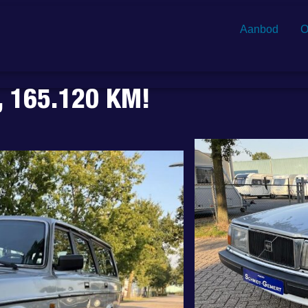
Aanbod
O
, 165.120 KM!