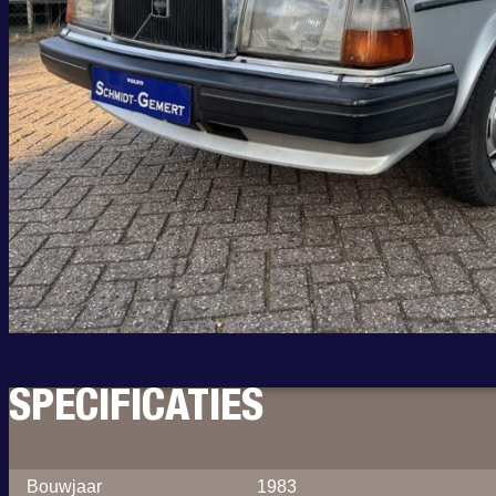
SPECIFICATIES
Bouwjaar
1983