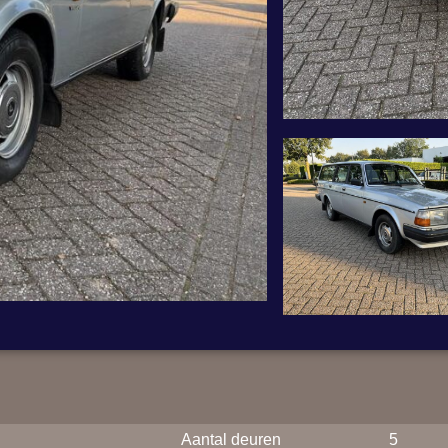
Aantal deuren
5