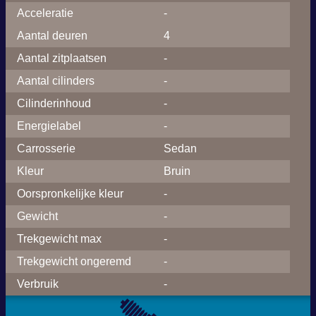
Acceleratie
-
Aantal deuren
4
Aantal zitplaatsen
-
Aantal cilinders
-
Cilinderinhoud
-
Energielabel
-
Carrosserie
Sedan
Kleur
Bruin
Oorspronkelijke kleur
-
Gewicht
-
Trekgewicht max
-
Trekgewicht ongeremd
-
Verbruik
-