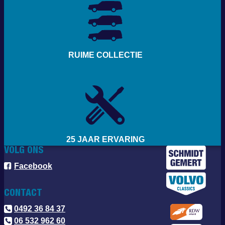
RUIME COLLECTIE
25 JAAR ERVARING
VOLG ONS
Facebook
CONTACT
0492 36 84 37
06 532 962 60