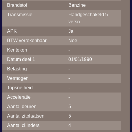
Brandstof
Benzine
Transmissie
Handgeschakeld 5-
versn.
APK
Ja
BTW verrekenbaar
Nee
Kenteken
-
Datum deel 1
01/01/1990
Belasting
-
Vermogen
-
Topsnelheid
-
Acceleratie
-
Aantal deuren
5
Aantal zitplaatsen
5
Aantal cilinders
4