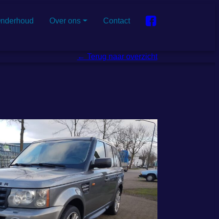
nderhoud
Over ons
Contact
← Terug naar overzicht