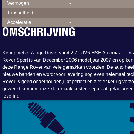
Vermogen
-
Topsnelheid
-
Acceleratie
-
OMSCHRIJVING
Keurig nette Range Rover sport 2.7 TdV6 HSE Automaat . De
Rover Sport is van December 2006 modeljaar 2007 en op kentek
deze Range Rover van vele gemakken voorzien. De auto heeft 
nieuwe banden en wordt voor levering nog even helemaal techni
Rover is goed onderhouden,rijdt perfect en ziet er keurig verz
gewenst kunnen onze klaarmaak kosten separaat gefactureer
levering.