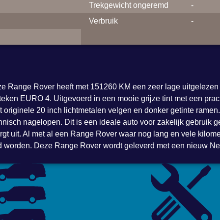
Trekgewicht ongeremd
-
Verbruik
-
ze Range Rover heeft met 151260 KM een zeer lage uitgelezen
en EURO 4. Uitgevoerd in een mooie grijze tint met een prachti
originele 20 inch lichtmetalen velgen en donker getinte rame
sch nagelopen. Dit is een ideale auto voor zakelijk gebruik ge
orgt uit. Al met al een Range Rover waar nog lang en vele kilome
d worden. Deze Range Rover wordt geleverd met een nieuw Ne