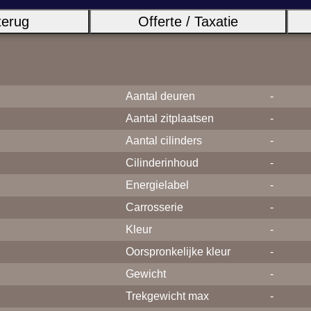
terug
Offerte / Taxatie
Aantal deuren
-
Aantal zitplaatsen
-
Aantal cilinders
-
Cilinderinhoud
-
Energielabel
-
Carrosserie
-
Kleur
-
Oorspronkelijke kleur
-
Gewicht
-
Trekgewicht max
-