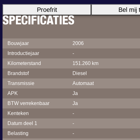
Proefrit
Bel mij 
SPECIFICATIES
Bouwjaar
2006
Introductiejaar
-
Kilometerstand
151.260 km
Brandstof
Diesel
Transmissie
Automaat
APK
Ja
BTW verrekenbaar
Ja
Kenteken
-
Datum deel 1
-
Belasting
-