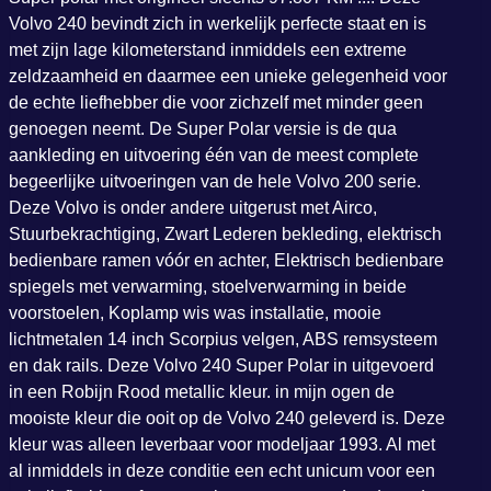
Volvo 240 bevindt zich in werkelijk perfecte staat en is
met zijn lage kilometerstand inmiddels een extreme
zeldzaamheid en daarmee een unieke gelegenheid voor
de echte liefhebber die voor zichzelf met minder geen
genoegen neemt. De Super Polar versie is de qua
aankleding en uitvoering één van de meest complete
begeerlijke uitvoeringen van de hele Volvo 200 serie.
Deze Volvo is onder andere uitgerust met Airco,
Stuurbekrachtiging, Zwart Lederen bekleding, elektrisch
bedienbare ramen vóór en achter, Elektrisch bedienbare
spiegels met verwarming, stoelverwarming in beide
voorstoelen, Koplamp wis was installatie, mooie
lichtmetalen 14 inch Scorpius velgen, ABS remsysteem
en dak rails. Deze Volvo 240 Super Polar in uitgevoerd
in een Robijn Rood metallic kleur. in mijn ogen de
mooiste kleur die ooit op de Volvo 240 geleverd is. Deze
kleur was alleen leverbaar voor modeljaar 1993. Al met
al inmiddels in deze conditie een echt unicum voor een