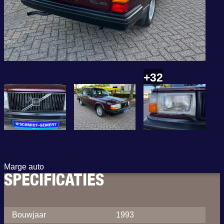
+32
Marge auto
SPECIFICATIES
Bouwjaar
1993