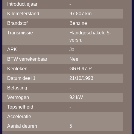
Introductiejaar
-
Kilometerstand
97.807 km
Brandstof
Benzine
Transmissie
Handgeschakeld 5-
versn.
APK
Ja
BTW verrekenbaar
Nee
Kenteken
GRH-97-P
Datum deel 1
21/10/1993
Belasting
-
Vermogen
92 kW
Topsnelheid
-
Acceleratie
-
Aantal deuren
5