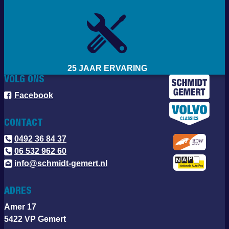
25 JAAR ERVARING
VOLG ONS
Facebook
CONTACT
0492 36 84 37
06 532 962 60
info@schmidt-gemert.nl
ADRES
Amer 17
5422 VP Gemert