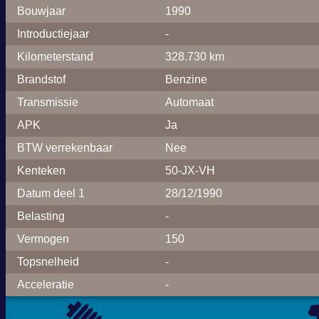
Bouwjaar
1990
Introductiejaar
-
Kilometerstand
328.730 km
Brandstof
Benzine
Transmissie
Automaat
APK
Ja
BTW verrekenbaar
Nee
Kenteken
50-JX-VH
Datum deel 1
28/12/1990
Belasting
-
Vermogen
150
Topsnelheid
-
Acceleratie
-