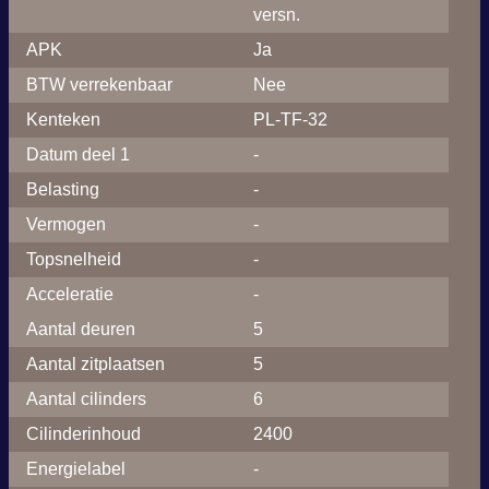
versn.
APK
Ja
BTW verrekenbaar
Nee
Kenteken
PL-TF-32
Datum deel 1
-
Belasting
-
Vermogen
-
Topsnelheid
-
Acceleratie
-
Aantal deuren
5
Aantal zitplaatsen
5
Aantal cilinders
6
Cilinderinhoud
2400
Energielabel
-