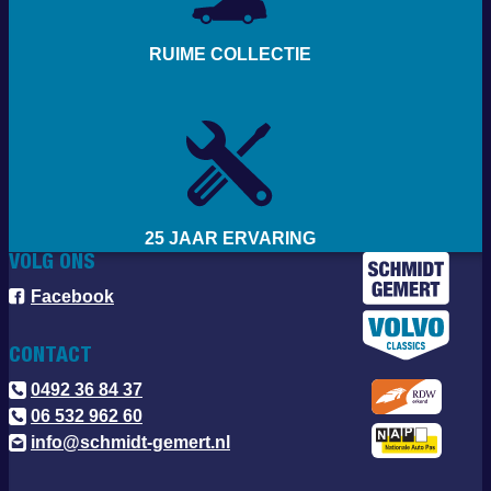
RUIME COLLECTIE
25 JAAR ERVARING
VOLG ONS
Facebook
CONTACT
0492 36 84 37
06 532 962 60
info@schmidt-gemert.nl