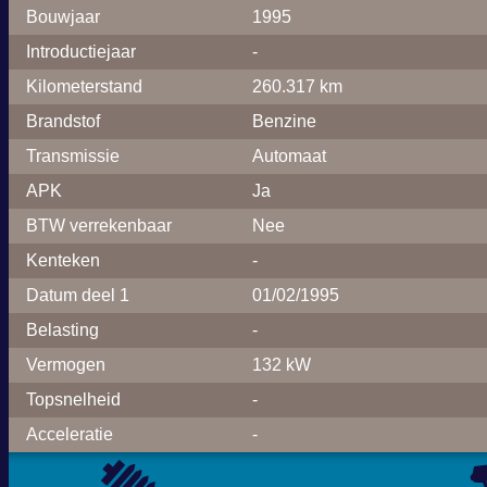
Bouwjaar
1995
Introductiejaar
-
Kilometerstand
260.317 km
Brandstof
Benzine
Transmissie
Automaat
APK
Ja
BTW verrekenbaar
Nee
Kenteken
-
Datum deel 1
01/02/1995
Belasting
-
Vermogen
132 kW
Topsnelheid
-
Acceleratie
-