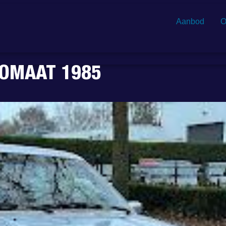
Aanbod
O
TOMAAT 1985