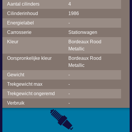
Aantal cilinders
4
Cilinderinhoud
1986
Energielabel
-
Carrosserie
Stationwagen
Kleur
Bordeaux Rood
Metallic
Oorspronkelijke kleur
Bordeaux Rood
Metallic
Gewicht
-
Trekgewicht max
-
Trekgewicht ongeremd
-
Verbruik
-