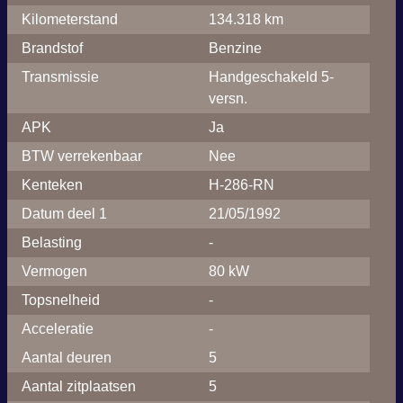
Kilometerstand
134.318 km
Brandstof
Benzine
Transmissie
Handgeschakeld 5-
versn.
APK
Ja
BTW verrekenbaar
Nee
Kenteken
H-286-RN
Datum deel 1
21/05/1992
Belasting
-
Vermogen
80 kW
Topsnelheid
-
Acceleratie
-
Aantal deuren
5
Aantal zitplaatsen
5